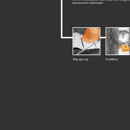
bouwwensen waarmaakt!