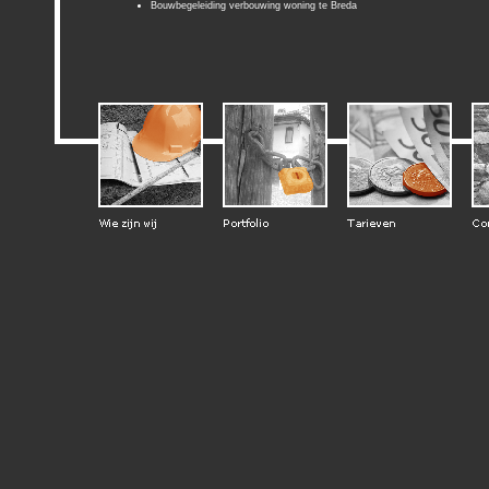
Bouwbegeleiding verbouwing woning te Breda